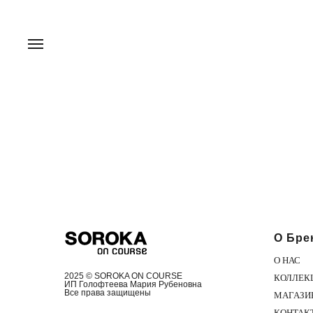
О Бре
О НАС
2025 © SOROKA ON COURSE
КОЛЛЕК
ИП Голофтеева Мария Рубеновна
Все права защищены
МАГАЗИ
КОНТАК