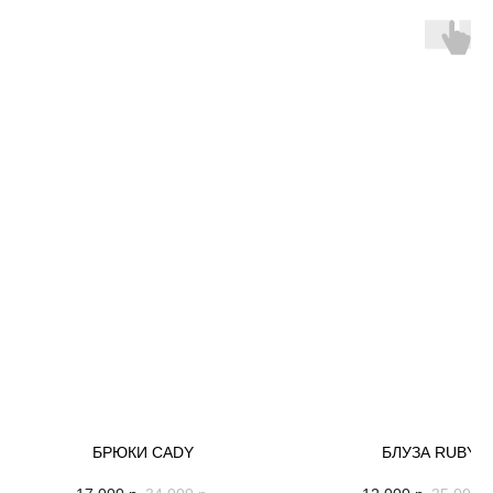
БРЮКИ CADY
БЛУЗА RUBY