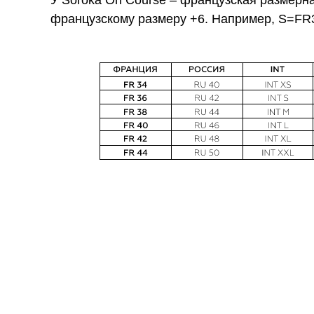
У Soroka On Course – французская размерная
французскому размеру +6. Например, S=FR