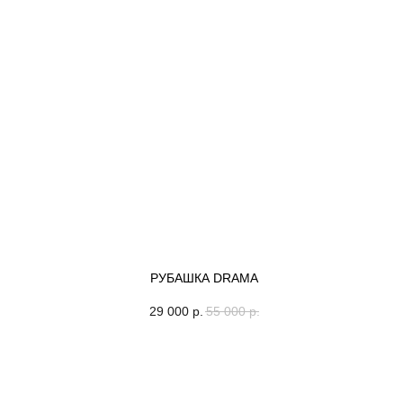
РУБАШКА DRAMA
29 000
р.
55 000
р.