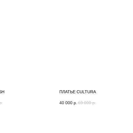
SH
ПЛАТЬЕ CULTURA
р.
40 000
р.
69 000
р.