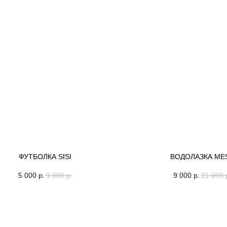
ФУТБОЛКА SISI
ВОДОЛАЗКА ME
5 000
р.
9 000
р.
9 000
р.
21 000