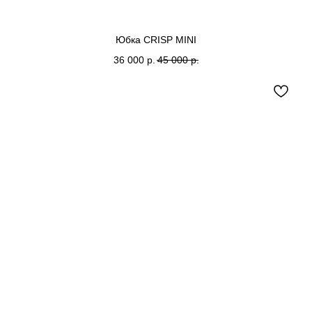
Юбка CRISP MINI
36 000
р.
45 000
р.