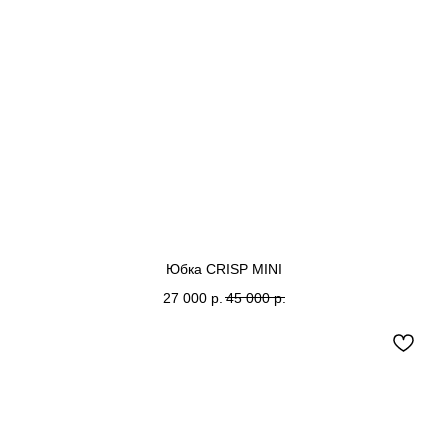
Юбка CRISP MINI
27 000
р.
45 000
р.