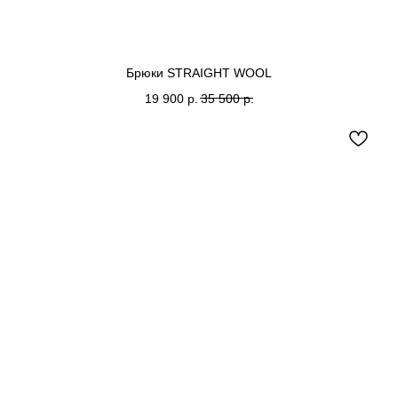
Брюки STRAIGHT WOOL
19 900
р.
35 500
р.