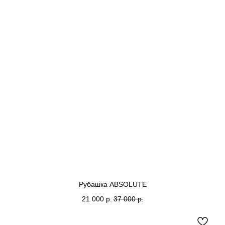
Рубашка ABSOLUTE
21 000
р.
37 000
р.