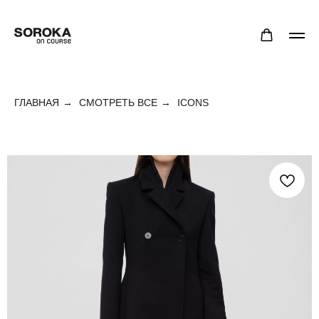
ГЛАВНАЯ
→
СМОТРЕТЬ ВСЕ
→
ICONS