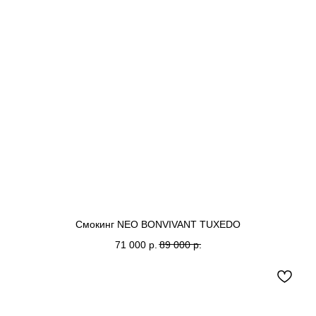
Смокинг NEO BONVIVANT TUXEDO
71 000
р.
89 000
р.