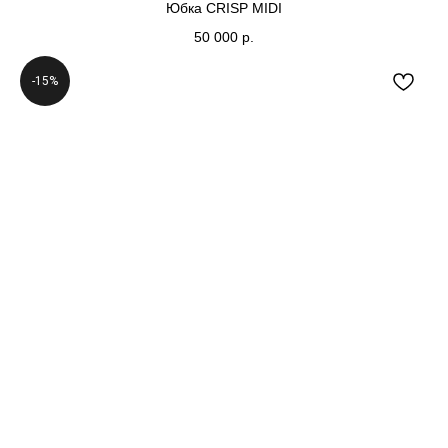
Юбка CRISP MIDI
50 000
р.
-15%