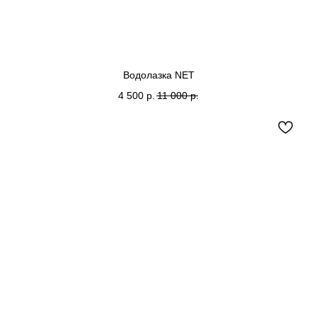
Водолазка NET
4 500
р.
11 000
р.