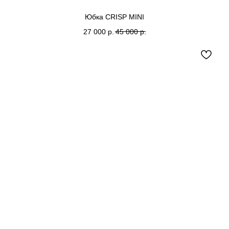
Юбка CRISP MINI
27 000
р.
45 000
р.