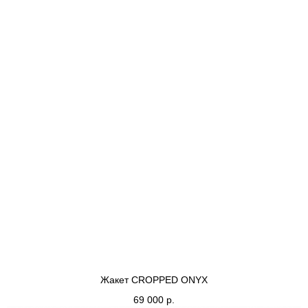
Жакет CROPPED ONYX
69 000
р.