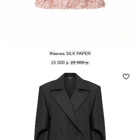
Жвачка SILK PAPER
15 000
р.
22 000
р.