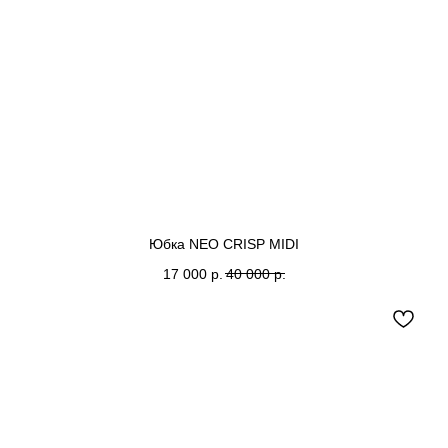
Юбка NEO CRISP MIDI
17 000
р.
40 000
р.