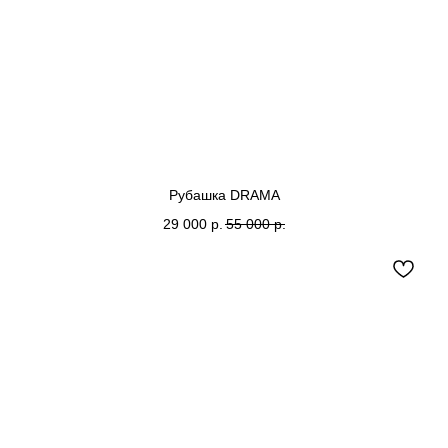
Рубашка DRAMA
29 000
р.
55 000
р.