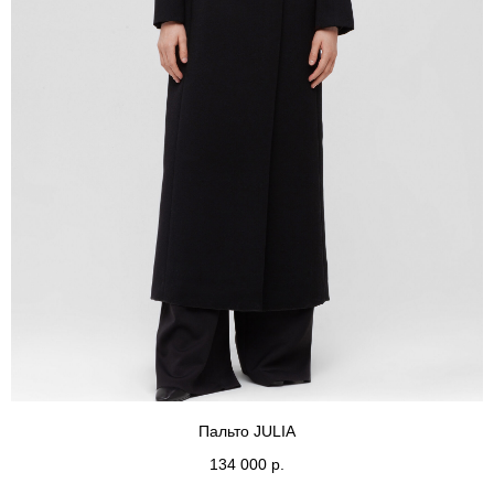
Пальто JULIA
134 000
р.