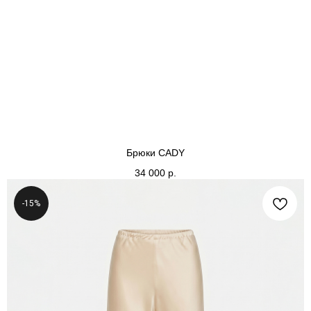
Брюки CADY
34 000
р.
-15%