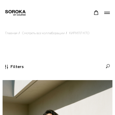
Главная
/
Смотреть все коллаборации
/
КИРИЛЛ КТО
Filters