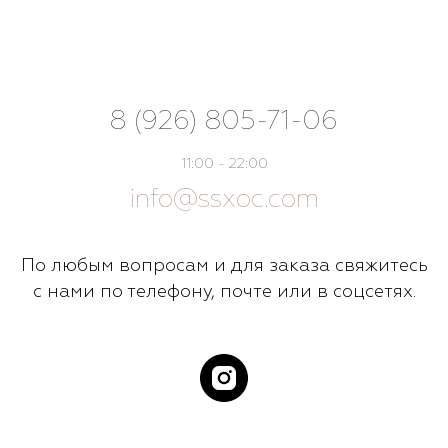
8 (926) 805-71-06
11:00 - 22:00
info@ssxoc.com
По любым вопросам и для заказа свяжитесь
с нами по телефону, почте или в соцсетях.