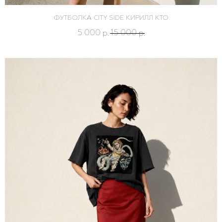
ФУТБОЛКА CITY SIDE КИРИЛЛ КТО
5 000
15 000
р.
р.