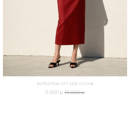
ФУТБОЛКА CITY SIDE GOSHA
5 000
15 000
р.
р.